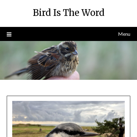
Skip
Bird Is The Word
to
content
Menu