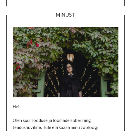
MINUST
Hei!
Olen suur looduse ja loomade sõber ning
teadushuviline. Tule ela kaasa minu zooloogi