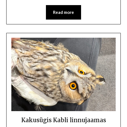
Read more
Kakusügis Kabli linnujaamas