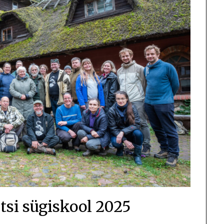
ltsi sügiskool 2025