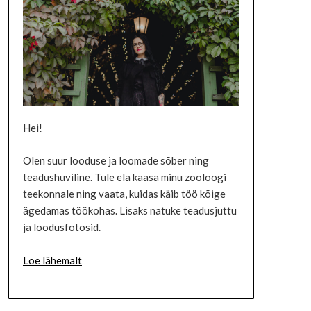
Hei!
Olen suur looduse ja loomade sõber ning
teadushuviline. Tule ela kaasa minu zooloogi
teekonnale ning vaata, kuidas käib töö kõige
ägedamas töökohas. Lisaks natuke teadusjuttu
ja loodusfotosid.
Loe lähemalt