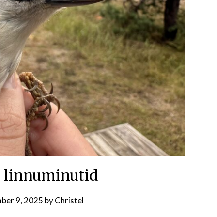
a linnuminutid
ber 9, 2025
by
Christel