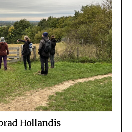
brad Hollandis