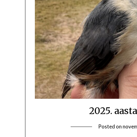
2025. aast
Posted on
novem