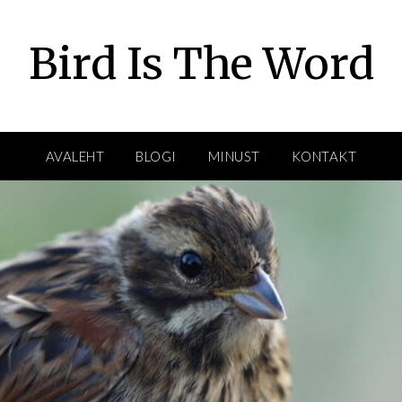
Bird Is The Word
AVALEHT
BLOGI
MINUST
KONTAKT