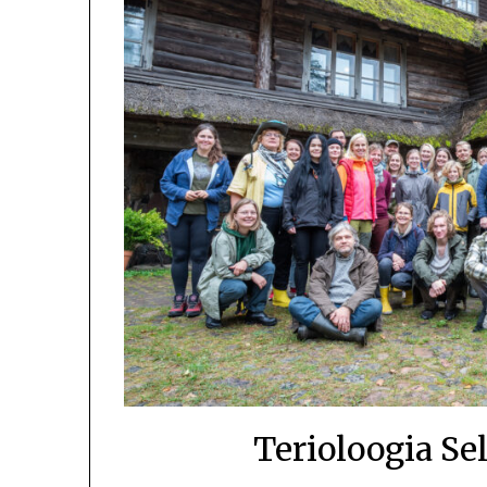
Terioloogia Se