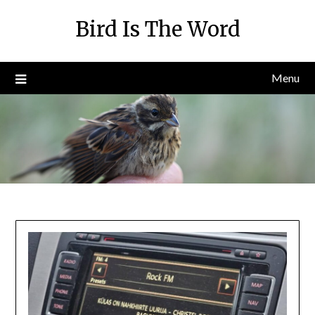
Skip
Bird Is The Word
to
content
Menu