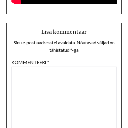
Lisa kommentaar
Sinu e-postiaadressi ei avaldata.
Nõutavad väljad on
tähistatud
*
-ga
KOMMENTEERI
*