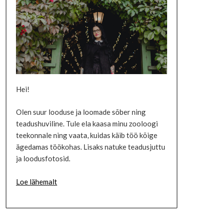
Hei!
Olen suur looduse ja loomade sõber ning
teadushuviline. Tule ela kaasa minu zooloogi
teekonnale ning vaata, kuidas käib töö kõige
ägedamas töökohas. Lisaks natuke teadusjuttu
ja loodusfotosid.
Loe lähemalt