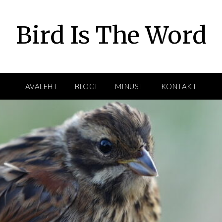
Bird Is The Word
AVALEHT
BLOGI
MINUST
KONTAKT